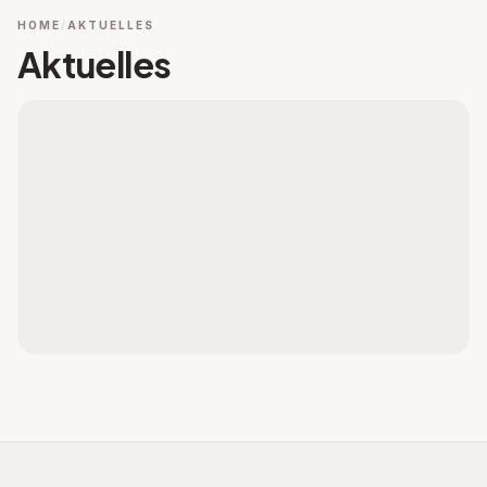
HOME
AKTUELLES
Aktuelles
VIMEO
Inhalt nicht geladen