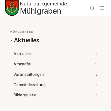
Naturparkgemeinde
Mühlgraben
MÜHLGRABEN
Aktuelles
‹
Aktuelles
›
Amtstafel
›
Unterpu
Veranstaltungen
›
Gemeindezeitung
›
Bildergalerie
›