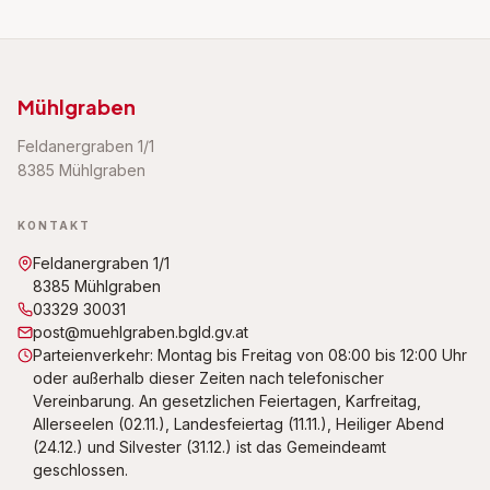
Mühlgraben
Feldanergraben 1/1
8385 Mühlgraben
KONTAKT
Feldanergraben 1/1
8385 Mühlgraben
03329 30031
post@muehlgraben.bgld.gv.at
Parteienverkehr: Montag bis Freitag von 08:00 bis 12:00 Uhr
oder außerhalb dieser Zeiten nach telefonischer
Vereinbarung. An gesetzlichen Feiertagen, Karfreitag,
Allerseelen (02.11.), Landesfeiertag (11.11.), Heiliger Abend
(24.12.) und Silvester (31.12.) ist das Gemeindeamt
geschlossen.