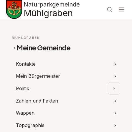
Naturparkgemeinde
Mühlgraben
MÜHLGRABEN
Meine Gemeinde
‹
Kontakte
›
Mein Bürgermeister
›
Politik
›
Unterpu
Zahlen und Fakten
›
Wappen
›
Topographie
›