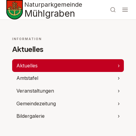
Naturparkgemeinde
Mühlgraben
INFORMATION
Aktuelles
Aktuelles
›
Amtstafel
›
Veranstaltungen
›
Gemeindezeitung
›
Bildergalerie
›