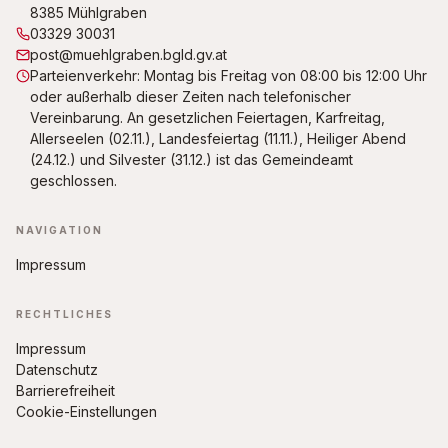
8385 Mühlgraben
03329 30031
post@muehlgraben.bgld.gv.at
Parteienverkehr: Montag bis Freitag von 08:00 bis 12:00 Uhr
oder außerhalb dieser Zeiten nach telefonischer
Vereinbarung. An gesetzlichen Feiertagen, Karfreitag,
Allerseelen (02.11.), Landesfeiertag (11.11.), Heiliger Abend
(24.12.) und Silvester (31.12.) ist das Gemeindeamt
geschlossen.
NAVIGATION
Impressum
RECHTLICHES
Impressum
Datenschutz
Barrierefreiheit
Cookie-Einstellungen