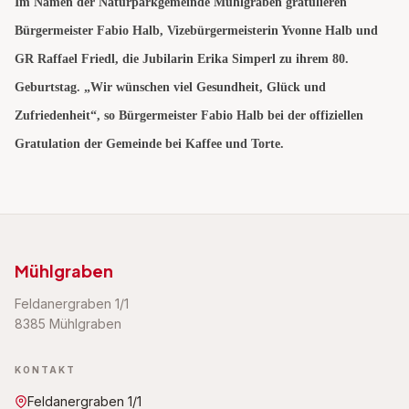
Im Namen der Naturparkgemeinde Mühlgraben gratulieren
Bürgermeister Fabio Halb, Vizebürgermeisterin Yvonne Halb und
GR Raffael Friedl, die Jubilarin Erika Simperl zu ihrem
80.
Geburtstag
. „Wir wünschen viel Gesundheit, Glück und
Zufriedenheit“, so Bürgermeister Fabio Halb bei der offiziellen
Gratulation der Gemeinde bei Kaffee und Torte.
Mühlgraben
Feldanergraben 1/1
8385 Mühlgraben
KONTAKT
Feldanergraben 1/1